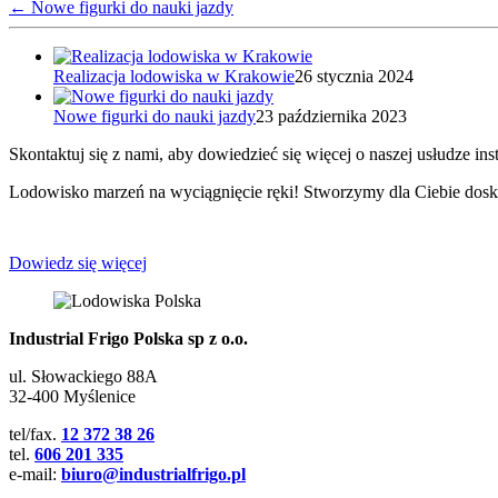
←
Nowe figurki do nauki jazdy
Realizacja lodowiska w Krakowie
26 stycznia 2024
Nowe figurki do nauki jazdy
23 października 2023
Skontaktuj się z nami, aby dowiedzieć się więcej o naszej usłudze inst
Lodowisko marzeń na wyciągnięcie ręki! Stworzymy dla Ciebie dosk
Dowiedz się więcej
Industrial Frigo Polska sp z o.o.
ul. Słowackiego 88A
32-400 Myślenice
tel/fax.
12 372 38 26
tel.
606 201 335
e-mail:
biuro@industrialfrigo.pl