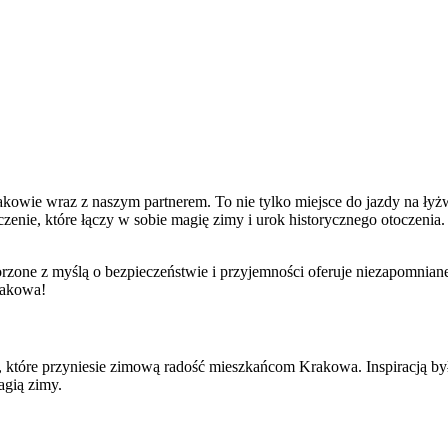
akowie wraz z naszym partnerem. To nie tylko miejsce do jazdy na ły
nie, które łączy w sobie magię zimy i urok historycznego otoczenia. 
orzone z myślą o bezpieczeństwie i przyjemności oferuje niezapomnia
rakowa!
ca, które przyniesie zimową radość mieszkańcom Krakowa. Inspiracją by
agią zimy.