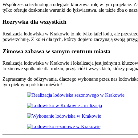
Współczesna technologia odegrała kluczową rolę w tym projekcie. Za
tylko oferuje doskonałe warunki do łyżwiarstwa, ale także dba o nasz
Rozrywka dla wszystkich
Realizacja lodowiska w Krakowie to nie tylko tafel lodu, ale przest
powierzchnię. Z kolei dla tych, którzy dopiero zaczynają swoją przyg
Zimowa zabawa w samym centrum miasta
Realizacja lodowiska w Krakowie i lokalizacja jest jednym z kluczo
to zimowe spotkanie dla rodzin, przyjaciół i wszystkich, którzy pra
Zapraszamy do odkrywania, dlaczego wykonane przez nas lodowisko j
tym pięknym polskim mieście!