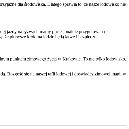
rzyjazne dla środowiska. Dlatego sprawia to, że nasze lodowisko nie
ybkiej jazdy na łyżwach mamy profesjonalnie przygotowaną
, że pierwsze kroki na lodzie będą łatwe i bezpieczne.
ntralnym punktem zimowego życia w Krakowie. To nie tylko lodowisko,
ą. Rozgość się na naszej tafli lodowej i doświadcz zimowej magii w