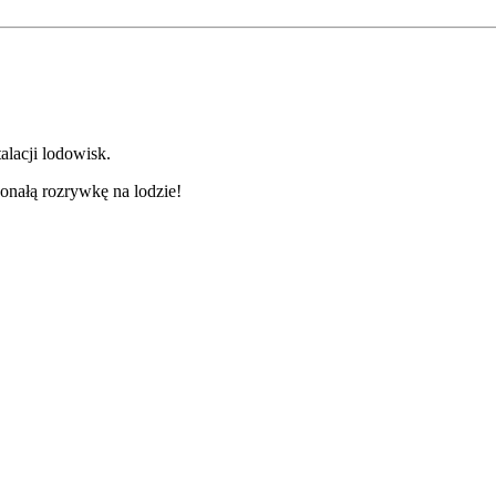
alacji lodowisk.
onałą rozrywkę na lodzie!