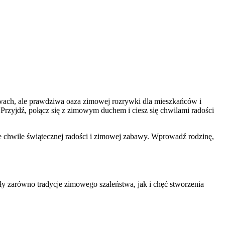
żwach, ale prawdziwa oaza zimowej rozrywki dla mieszkańców i
Przyjdź, połącz się z zimowym duchem i ciesz się chwilami radości
ne chwile świątecznej radości i zimowej zabawy. Wprowadź rodzinę,
ły zarówno tradycje zimowego szaleństwa, jak i chęć stworzenia