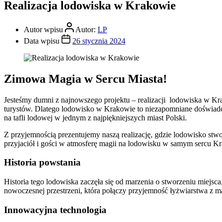
Realizacja lodowiska w Krakowie
Autor wpisu
Autor:
LP
Data wpisu
26 stycznia 2024
Zimowa Magia w Sercu Miasta!
Jesteśmy dumni z najnowszego projektu – realizacji lodowiska w Kr
turystów. Dlatego lodowisko w Krakowie to niezapomniane doświadcze
na tafli lodowej w jednym z najpiękniejszych miast Polski.
Z przyjemnością prezentujemy naszą realizację, gdzie lodowisko stw
przyjaciół i gości w atmosferę magii na lodowisku w samym sercu K
Historia powstania
Historia tego lodowiska zaczęła się od marzenia o stworzeniu miejs
nowoczesnej przestrzeni, która połączy przyjemność łyżwiarstwa z m
Innowacyjna technologia